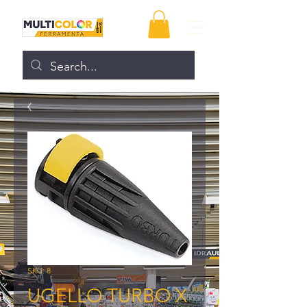
SKU: 8
UGELLO TURBO X