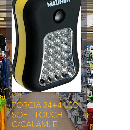
SKU: 8
TORCIA 24+4 LED
SOFT TOUCH
C/CALAM. E