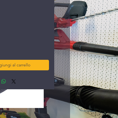
ezzo
iungi al carrello