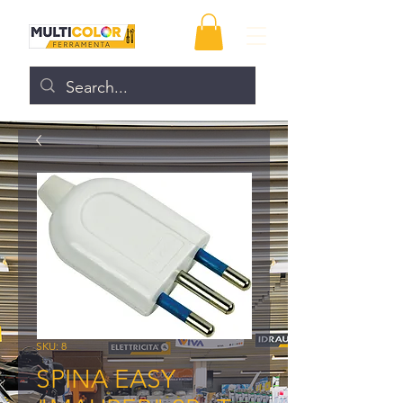
SKU: 8
SPINA EASY