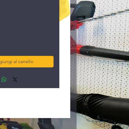
ezzo
iungi al carrello