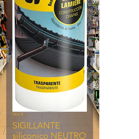
SKU: 8
SIGILLANTE
siliconico NEUTRO