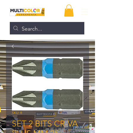
SKU: 8
SET 2 BITS CR-VA