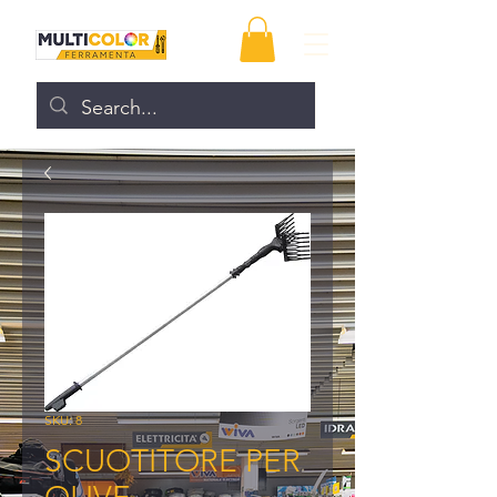
SKU: 8
SCUOTITORE PER