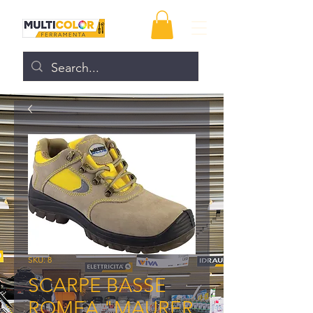
SKU: 8
SCARPE BASSE
ROMEA "MAURER