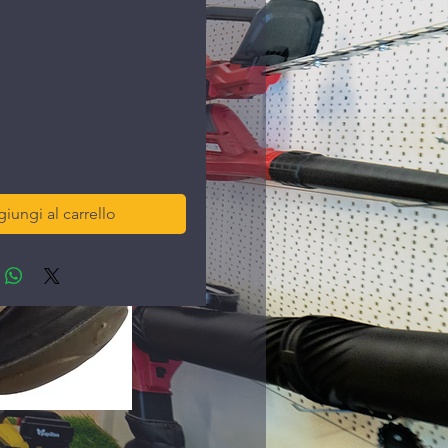
rezzo
iungi al carrello