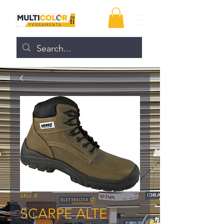
SKU: 8
SCARPE ALTE