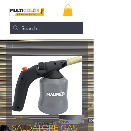
SKU: 8
SALDATORE GAS