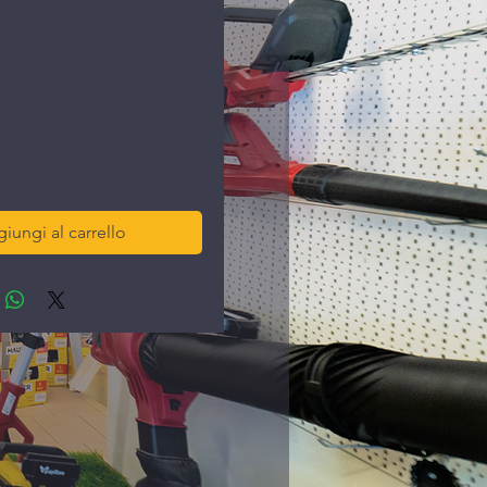
ezzo
iungi al carrello