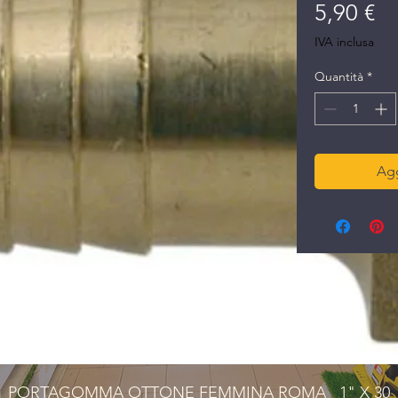
Pr
5,90 €
IVA inclusa
Quantità
*
Agg
PORTAGOMMA OTTONE FEMMINA ROMA   1" X 30