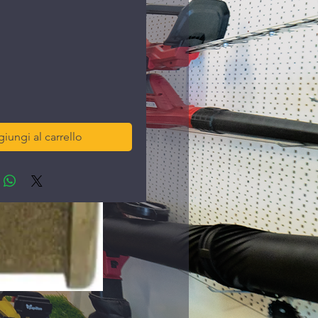
ezzo
iungi al carrello