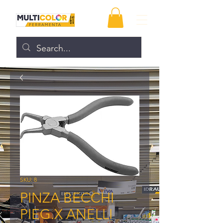
SKU: 8
PINZA BECCHI
PIEG.X ANELLI