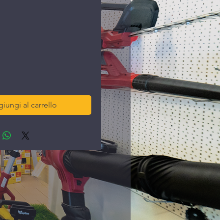
ezzo
iungi al carrello