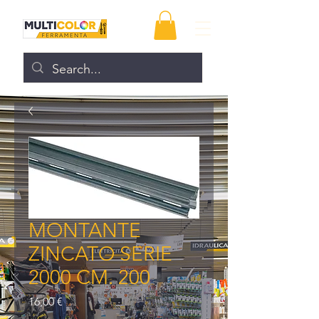
MONTANTE
ZINCATO SERIE
2000 CM. 200
Prezzo
16,00 €