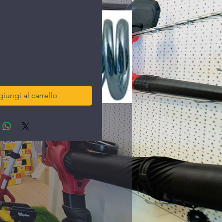
ezzo
iungi al carrello