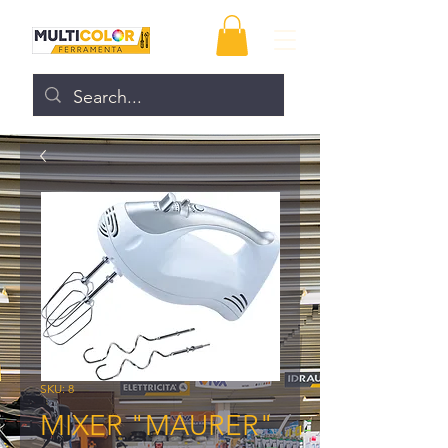
SKU: 8
MIXER "MAURER"