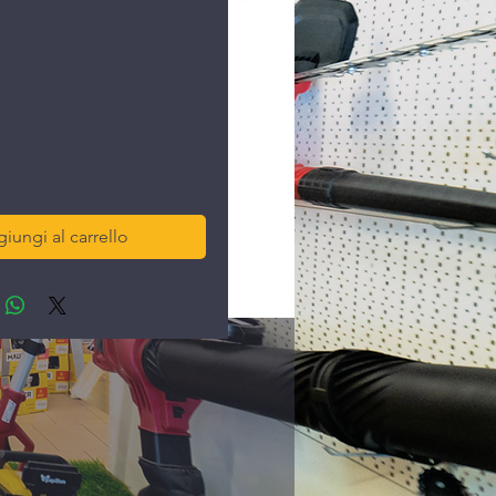
rezzo
iungi al carrello