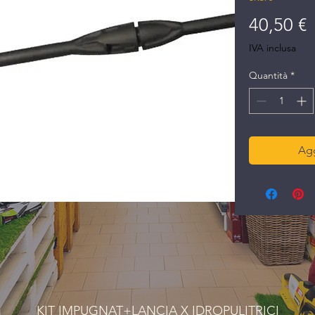
P
40,50 €
IVA inclusa
Quantità
*
Agg
KIT IMPUGNAT+LANCIA X IDROPULITRICI