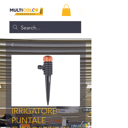
IRRIGATORE
PUNTALE