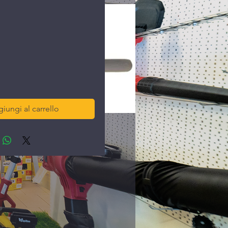
rezzo
iungi al carrello