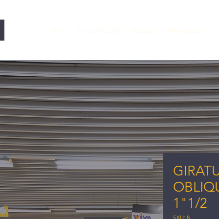
Home
OFFERTE 25%
Negozio
Informazioni
L
GIRAT
OBLIQU
1"1/2
SKU: 8