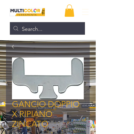
GANCIO DOPPIO
X RIPIANO
ZINCATO
Prezzo