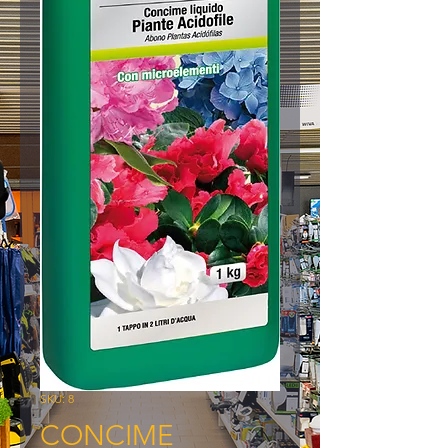
SKU: 8
CONCIME