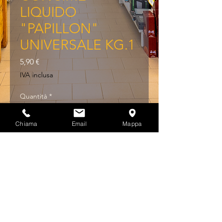
LIQUIDO
"PAPILLON"
UNIVERSALE KG.1
Prezzo
5,90 €
IVA inclusa
Quantità
*
Chiama
Email
Mappa
Aggiungi al carrello
CONCIME LIQUIDO 
"PAPILLON" UNIVERSALE  
KG.1