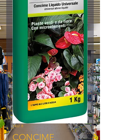
SKU: 8
CONCIME