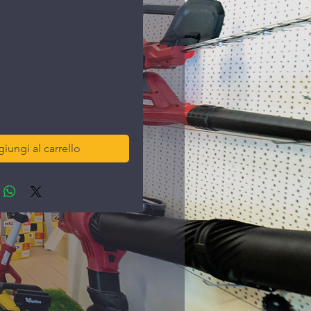
rezzo
iungi al carrello