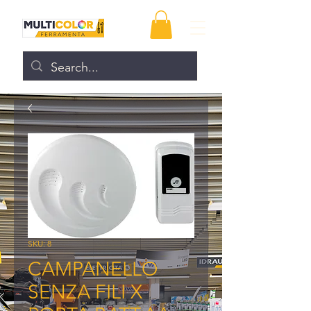
SKU: 8
CAMPANELLO
SENZA FILI X