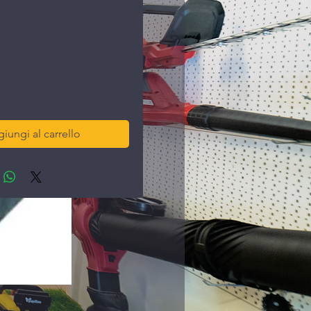
rezzo
iungi al carrello