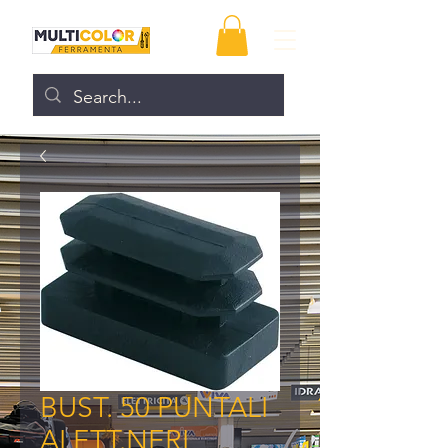
BUST. 50 PUNTALI
ALETT.NERI